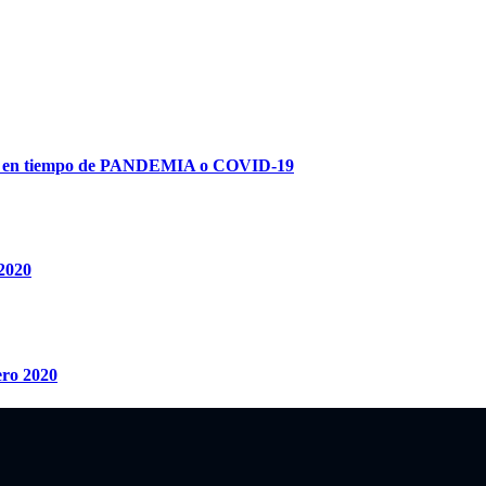
2021 en tiempo de PANDEMIA o COVID-19
 2020
ero 2020