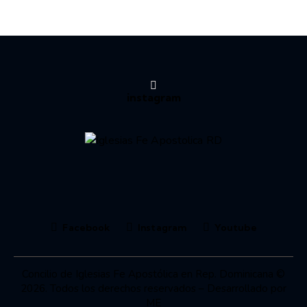
instagram
Facebook
Instagram
Youtube
Concilio de Iglesias Fe Apostólica en Rep. Dominicana ©
2026. Todos los derechos reservados – Desarrollado por
ME